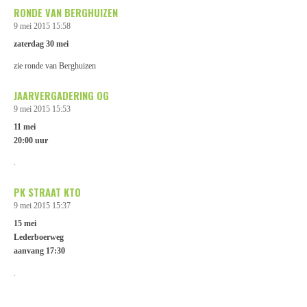
RONDE VAN BERGHUIZEN
9 mei 2015
15:58
zaterdag 30 mei
zie ronde van Berghuizen
JAARVERGADERING OG
9 mei 2015
15:53
11 mei
20:00 uur
.
PK STRAAT KTO
9 mei 2015
15:37
15 mei
Lederboerweg
aanvang 17:30
.