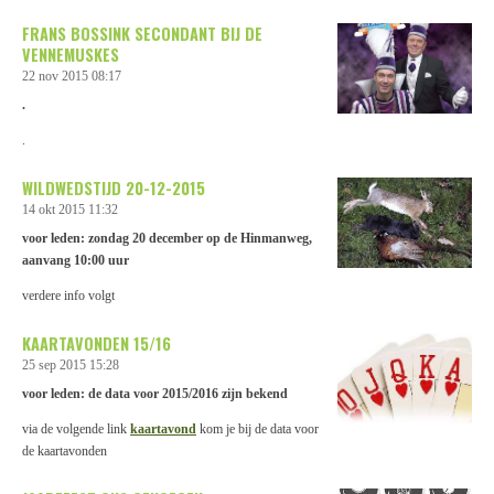
FRANS BOSSINK SECONDANT BIJ DE
VENNEMUSKES
22 nov 2015
08:17
.
.
WILDWEDSTIJD 20-12-2015
14 okt 2015
11:32
voor leden: zondag 20 december op de Hinmanweg,
aanvang 10:00 uur
verdere info volgt
KAARTAVONDEN 15/16
25 sep 2015
15:28
voor leden: de data voor 2015/2016 zijn bekend
via de volgende link
kaartavond
kom je bij de data voor
de kaartavonden