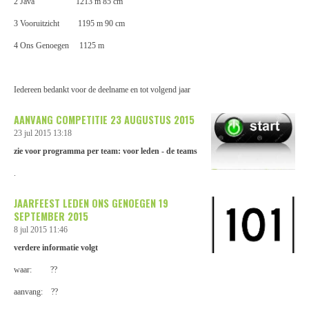
2 Java 1213 m 85 cm
3 Vooruitzicht 1195 m 90 cm
4 Ons Genoegen 1125 m
Iedereen bedankt voor de deelname en tot volgend jaar
AANVANG COMPETITIE 23 AUGUSTUS 2015
23 jul 2015
13:18
zie voor programma per team: voor leden - de teams
.
JAARFEEST LEDEN ONS GENOEGEN 19
SEPTEMBER 2015
8 jul 2015
11:46
verdere informatie volgt
waar: ??
aanvang: ??