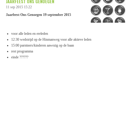
JAARFEEST ONS GENOEGEN
11 sep 2015
15:22
Jaarfeest Ons Genoegen 19 september 2015
voor alle leden en ereleden
12:30 wedstrijd op de Hinmanweg voor alle aktieve leden
15:00 parntners/kinderen aawezig op de baan
rest programma
einde ??????