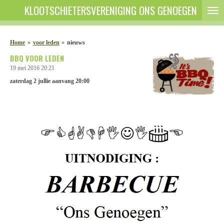
KLOOTSCHIETERSVERENIGING ONS GENOEGEN
Ga
direct
naar
de
Home
»
voor leden
»
nieuws
hoofdinhoud
BBQ VOOR LEDEN
19 mei 2016
20:21
zaterdag 2 jullie aanvang 20:00