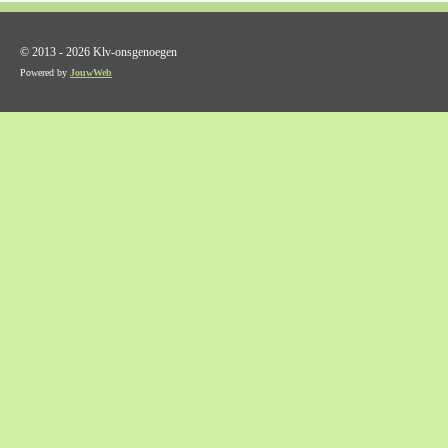
© 2013 - 2026 Klv-onsgenoegen
Powered by
JouwWeb