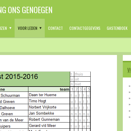
NG ONS GENOEGEN
IZEN
VOOR LEDEN
CONTACT
CONTACTGEGEVENS
GASTENBOEK
V